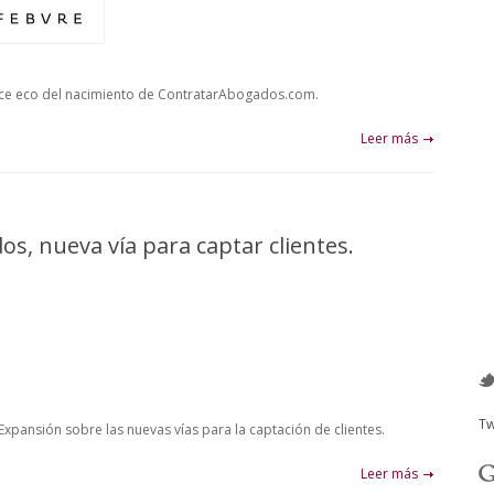
hace eco del nacimiento de ContratarAbogados.com.
Leer más
, nueva vía para captar clientes.
Tw
 Expansión sobre las nuevas vías para la captación de clientes.
Leer más