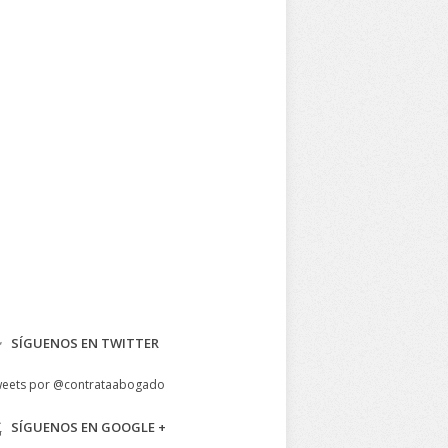
SÍGUENOS EN TWITTER
eets por @contrataabogado
SÍGUENOS EN GOOGLE +