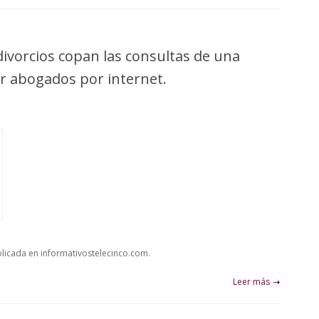
divorcios copan las consultas de una
r abogados por internet.
icada en informativostelecinco.com.
Leer más