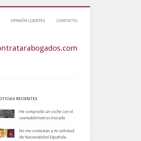
OPINIÓN CLIENTES
CONTACTO
ontratarabogados.com
OTICIAS RECIENTES
He comprado un coche con el
cuentakilómetros trucado
No me contestan a mi solicitud
de Nacionalidad Española