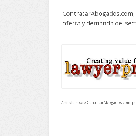
ContratarAbogados.com, p
oferta y demanda del sect
Artículo sobre ContratarAbogados.com, pu