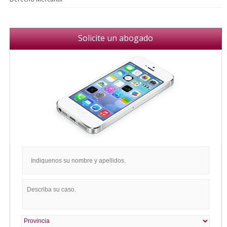
Solicite un abogado