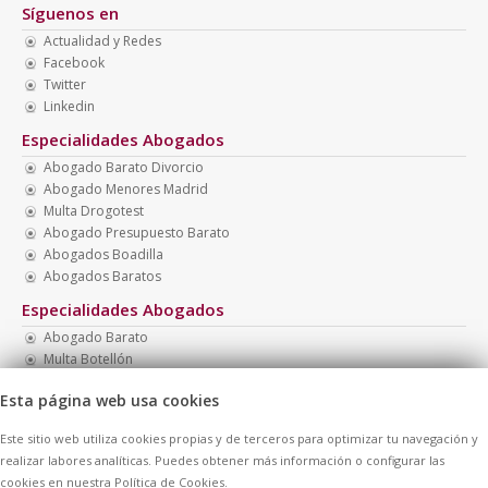
Síguenos en
Actualidad y Redes
Facebook
Twitter
Linkedin
Especialidades Abogados
Abogado Barato Divorcio
Abogado Menores Madrid
Multa Drogotest
Abogado Presupuesto Barato
Abogados Boadilla
Abogados Baratos
Especialidades Abogados
Abogado Barato
Multa Botellón
Necesito Abogado Barato
Esta página web usa cookies
Abogado Barato Madrid
Recurrir Multa
Este sitio web utiliza cookies propias y de terceros para optimizar tu navegación y
Abogados Familia
realizar labores analíticas. Puedes obtener más información o configurar las
cookies en nuestra Política de Cookies.