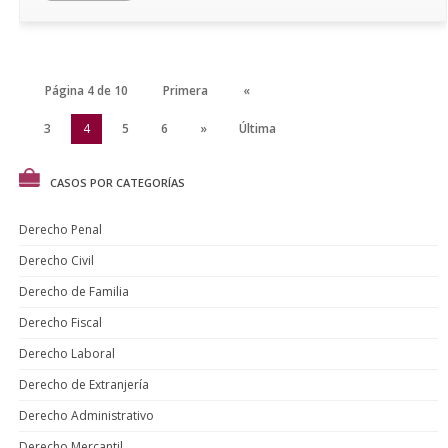
Página 4 de 10
Primera
«
2
3
4
5
6
»
Última
CASOS POR CATEGORÍAS
Derecho Penal
Derecho Civil
Derecho de Familia
Derecho Fiscal
Derecho Laboral
Derecho de Extranjería
Derecho Administrativo
Derecho Mercantil