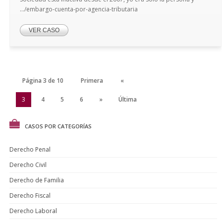
.../embargo-cuenta-por-agencia-tributaria
VER CASO
Página 3 de 10
Primera
«
2
3
4
5
6
»
Última
CASOS POR CATEGORÍAS
Derecho Penal
Derecho Civil
Derecho de Familia
Derecho Fiscal
Derecho Laboral