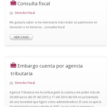
Consulta fiscal
Derecho Fiscal
Me gustaría saber si me interesaría más recibir un patrimonio en
donación o en herencia .../consulta-fiscal
VER CASO
Embargo cuenta por agencia
tributaria
Derecho Fiscal
Agencia Tributaria me ha embargado la cuenta y me piden más de
20,000 euros del 4T del 2015 y 1T del 2016 del IVA no presentado
de una Sociedad que figuro como administradora. El caso es que la
Sociedad está inactiva desde el 2007, yo era solo la persona y