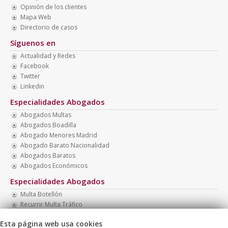
Opinión de los clientes
Mapa Web
Directorio de casos
Síguenos en
Actualidad y Redes
Facebook
Twitter
Linkedin
Especialidades Abogados
Abogados Multas
Abogados Boadilla
Abogado Menores Madrid
Abogado Barato Nacionalidad
Abogados Baratos
Abogados Económicos
Especialidades Abogados
Multa Botellón
Recurrir Multa Tráfico
Abogados Familia
Esta página web usa cookies
Abogado Barato