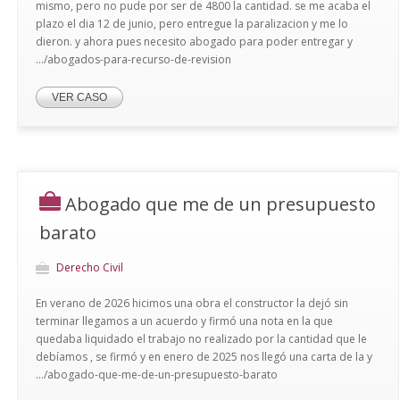
mismo, pero no pude por ser de 4800 la cantidad. se me acaba el
plazo el dia 12 de junio, pero entregue la paralizacion y me lo
dieron. y ahora pues necesito abogado para poder entregar y
.../abogados-para-recurso-de-revision
VER CASO
Abogado que me de un presupuesto
barato
Derecho Civil
En verano de 2026 hicimos una obra el constructor la dejó sin
terminar llegamos a un acuerdo y firmó una nota en la que
quedaba liquidado el trabajo no realizado por la cantidad que le
debíamos , se firmó y en enero de 2025 nos llegó una carta de la y
.../abogado-que-me-de-un-presupuesto-barato