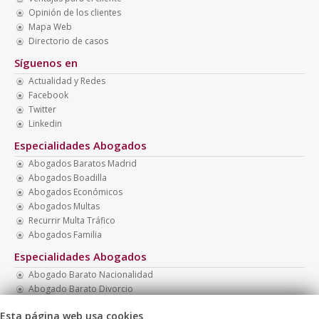
Opinión de los clientes
Mapa Web
Directorio de casos
Síguenos en
Actualidad y Redes
Facebook
Twitter
Linkedin
Especialidades Abogados
Abogados Baratos Madrid
Abogados Boadilla
Abogados Económicos
Abogados Multas
Recurrir Multa Tráfico
Abogados Familia
Especialidades Abogados
Abogado Barato Nacionalidad
Abogado Barato Divorcio
Abogado Presupuesto Barato
Esta página web usa cookies
Abogado Penal Barato