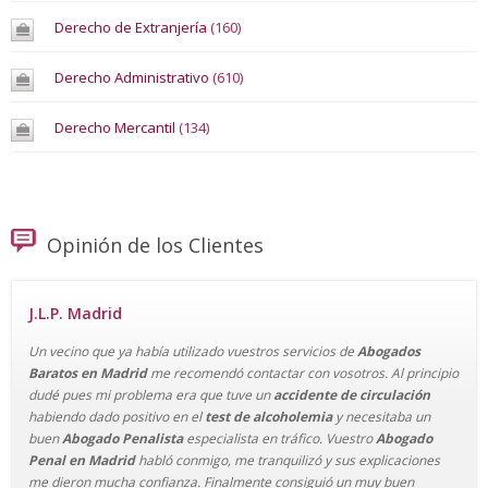
Derecho de Extranjería
(160)
Derecho Administrativo
(610)
Derecho Mercantil
(134)
Opinión de los Clientes
J.L.P. Madrid
Un vecino que ya había utilizado vuestros servicios de
Abogados
Baratos en Madrid
me recomendó contactar con vosotros. Al principio
dudé pues mi problema era que tuve un
accidente de circulación
habiendo dado positivo en el
test de alcoholemia
y necesitaba un
buen
Abogado Penalista
especialista en tráfico. Vuestro
Abogado
Penal en Madrid
habló conmigo, me tranquilizó y sus explicaciones
me dieron mucha confianza. Finalmente consiguió un muy buen