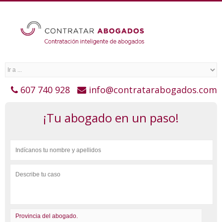
607 740 928
info@contratarabogados.com
¡Tu abogado en un paso!