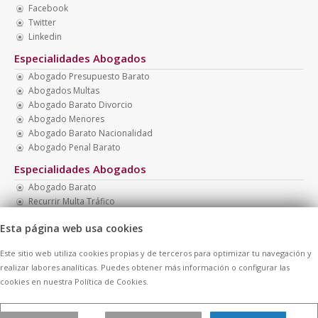
Facebook
Twitter
Linkedin
Especialidades Abogados
Abogado Presupuesto Barato
Abogados Multas
Abogado Barato Divorcio
Abogado Menores
Abogado Barato Nacionalidad
Abogado Penal Barato
Especialidades Abogados
Abogado Barato
Recurrir Multa Tráfico
Abogado Monitorio
Esta página web usa cookies
Abogado Barato Madrid
Abogado Presupuesto Económico
Este sitio web utiliza cookies propias y de terceros para optimizar tu navegación y
Abogados Familia
realizar labores analíticas. Puedes obtener más información o configurar las
cookies en nuestra Política de Cookies.
© 2026 -
Contratar Abogados.
|
Aviso Legal
|
Cookies
| Todos los