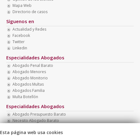
Mapa Web
Directorio de casos
Síguenos en
Actualidad y Redes
Facebook
Twitter
Linkedin
Especialidades Abogados
Abogado Penal Barato
Abogado Menores
Abogado Monitorio
Abogados Multas
Abogados Familia
Multa Botellón
Especialidades Abogados
Abogado Presupuesto Barato
Necesito Abogado Barato
Abogado Barato Divorcio
Esta página web usa cookies
Abogado Barato Madrid
Multa Drogotest