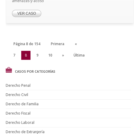
amenazas-y-acoso
VER CASO
Página 8 de 154
Primera
«
6
7
8
9
10
»
Última
CASOS POR CATEGORÍAS
Derecho Penal
Derecho Civil
Derecho de Familia
Derecho Fiscal
Derecho Laboral
Derecho de Extranjería