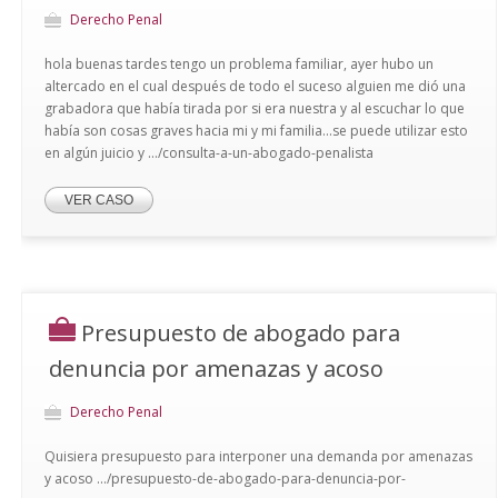
Derecho Penal
hola buenas tardes tengo un problema familiar, ayer hubo un
altercado en el cual después de todo el suceso alguien me dió una
grabadora que había tirada por si era nuestra y al escuchar lo que
había son cosas graves hacia mi y mi familia...se puede utilizar esto
en algún juicio y .../consulta-a-un-abogado-penalista
VER CASO
Presupuesto de abogado para
denuncia por amenazas y acoso
Derecho Penal
Quisiera presupuesto para interponer una demanda por amenazas
y acoso .../presupuesto-de-abogado-para-denuncia-por-