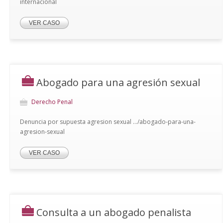
internacional
VER CASO
Abogado para una agresión sexual
Derecho Penal
Denuncia por supuesta agresion sexual .../abogado-para-una-
agresion-sexual
VER CASO
Consulta a un abogado penalista