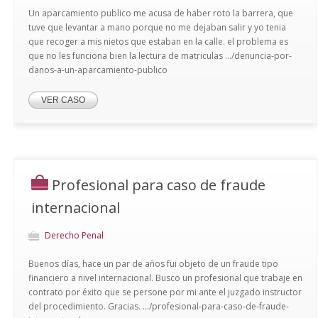
Un aparcamiento publico me acusa de haber roto la barrera, que
tuve que levantar a mano porque no me dejaban salir y yo tenia
que recoger a mis nietos que estaban en la calle. el problema es
que no les funciona bien la lectura de matriculas .../denuncia-por-
danos-a-un-aparcamiento-publico
VER CASO
Profesional para caso de fraude
internacional
Derecho Penal
Buenos días, hace un par de años fui objeto de un fraude tipo
financiero a nivel internacional. Busco un profesional que trabaje en
contrato por éxito que se persone por mi ante el juzgado instructor
del procedimiento. Gracias. .../profesional-para-caso-de-fraude-