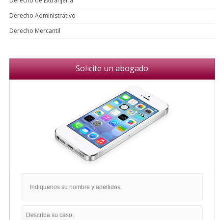
Derecho de Extranjería
Derecho Administrativo
Derecho Mercantil
Solicite un abogado