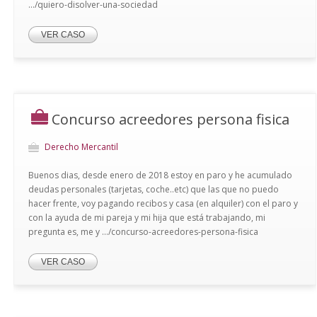
.../quiero-disolver-una-sociedad
VER CASO
Concurso acreedores persona fisica
Derecho Mercantil
Buenos dias, desde enero de 2018 estoy en paro y he acumulado
deudas personales (tarjetas, coche..etc) que las que no puedo
hacer frente, voy pagando recibos y casa (en alquiler) con el paro y
con la ayuda de mi pareja y mi hija que está trabajando, mi
pregunta es, me y .../concurso-acreedores-persona-fisica
VER CASO