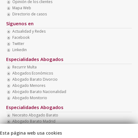
Opinión de los clientes
Mapa Web
Directorio de casos
Síguenos en
Actualidad y Redes
Facebook
Twitter
Linkedin
Especialidades Abogados
Recurrir Multa
Abogados Económicos
Abogado Barato Divorcio
Abogado Menores
Abogado Barato Nacionalidad
Abogado Monitorio
Especialidades Abogados
Necesito Abogado Barato
Abogado Barato Madrid
Abogado Menores Madrid
Esta página web usa cookies
Abogado Barato