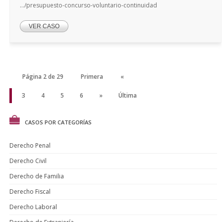
.../presupuesto-concurso-voluntario-continuidad
VER CASO
Página 2 de 29
Primera
«
2
3
4
5
6
»
Última
CASOS POR CATEGORÍAS
Derecho Penal
Derecho Civil
Derecho de Familia
Derecho Fiscal
Derecho Laboral