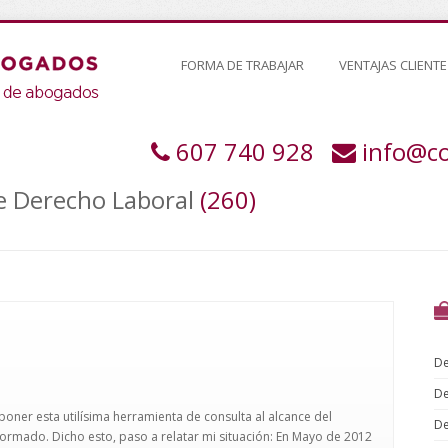
FORMA DE TRABAJAR
VENTAJAS CLIENTE
607 740 928
info@c
de Derecho Laboral
(260)
De
De
oner esta utilísima herramienta de consulta al alcance del
De
mado. Dicho esto, paso a relatar mi situación: En Mayo de 2012