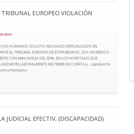
L TRIBUNAL EUROPEO VIOLACIÓN
trativo
ECHOS HUMANOS. SOLICITO ABOGADO ESPECIALIZADO EN
ANTE EL TRIBUNAL EUROPEO DE ESTRASBURGO. SOY UN MÉDICO
NTE CON MINUSVALÍA DEL 65%. EN LOS HOSPITALES QUE
AVIZARON LABORALMENTE SIN TENER EN CUENTA y .../apelaciOn-
rechos-humanos--
 JUDICIAL EFECTIV. (DISCAPACIDAD)