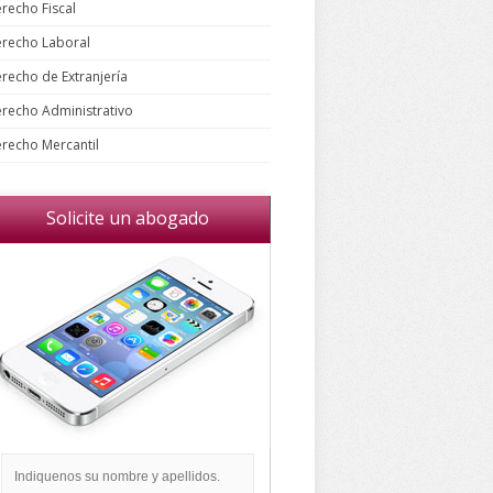
recho Fiscal
recho Laboral
recho de Extranjería
recho Administrativo
recho Mercantil
Solicite un abogado