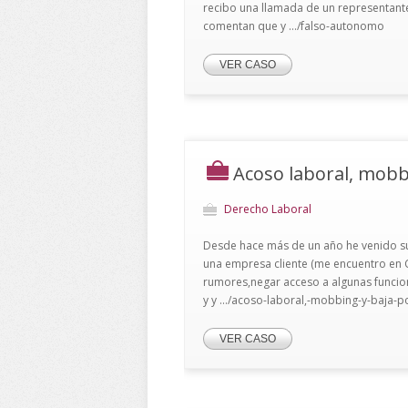
recibo una llamada de un representan
comentan que y .../falso-autonomo
VER CASO
Acoso laboral, mobb
Derecho Laboral
Desde hace más de un año he venido su
una empresa cliente (me encuentro en Ce
rumores,negar acceso a algunas funcione
y y .../acoso-laboral,-mobbing-y-baja-po
VER CASO