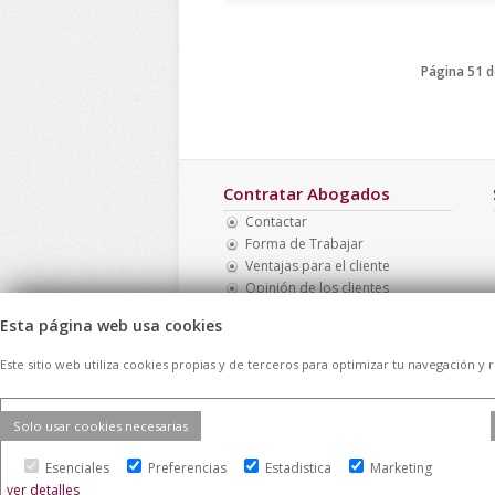
Página 51 d
Contratar Abogados
Contactar
Forma de Trabajar
Ventajas para el cliente
Opinión de los clientes
Mapa Web
Esta página web usa cookies
Directorio de casos
Este sitio web utiliza cookies propias y de terceros para optimizar tu navegación y 
Solo usar cookies necesarias
© 2026 -
Contratar Abogados.
|
Aviso Lega
Esenciales
Preferencias
reservados
Estadistica
Marketing
ver detalles