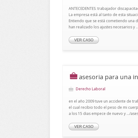
ANTECEDENTES: trabajador discapacitad
La empresa está al tanto de esta situac
Entiendo que se está cometiendo una di
han realizado los ajustes necesarios y .
VER CASO
asesoria para una i
Derecho Laboral
en el año 2009 tuve un accidente de tr
el cual recibio todo el peso de mi cuerpo
a los 15 dias empece de nuevo y .../as
VER CASO