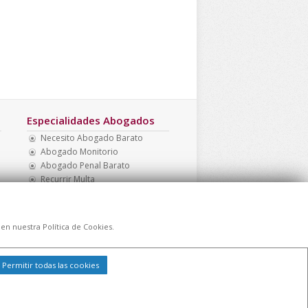
Especialidades Abogados
Necesito Abogado Barato
Abogado Monitorio
Abogado Penal Barato
Recurrir Multa
Multa Drogotest
Abogado Menores Madrid
 en nuestra Política de Cookies.
Permitir todas las cookies