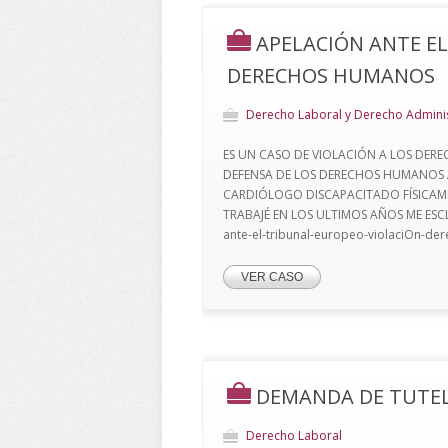
APELACIÓN ANTE E
DERECHOS HUMANOS
Derecho Laboral y Derecho Adminis
ES UN CASO DE VIOLACIÓN A LOS DER
DEFENSA DE LOS DERECHOS HUMANOS 
CARDIÓLOGO DISCAPACITADO FÍSICAME
TRABAJÉ EN LOS ULTIMOS AÑOS ME ESCL
ante-el-tribunal-europeo-violaciOn-de
VER CASO
DEMANDA DE TUTELA
Derecho Laboral