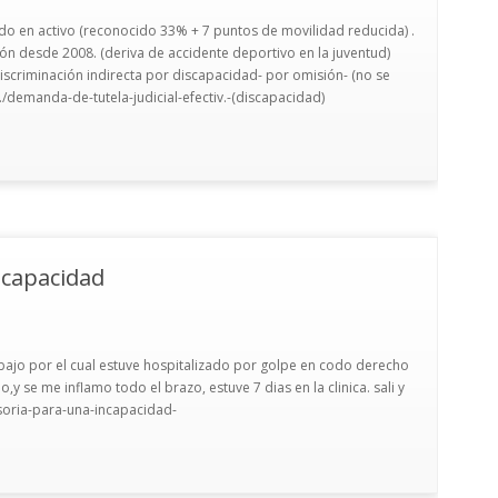
o en activo (reconocido 33% + 7 puntos de movilidad reducida) .
ión desde 2008. (deriva de accidente deportivo en la juventud)
scriminación indirecta por discapacidad- por omisión- (no se
../demanda-de-tutela-judicial-efectiv.-(discapacidad)
ncapacidad
abajo por el cual estuve hospitalizado por golpe en codo derecho
,y se me inflamo todo el brazo, estuve 7 dias en la clinica. sali y
esoria-para-una-incapacidad-