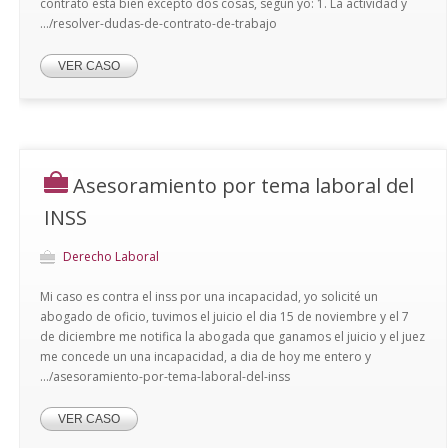
contrato está bien excepto dos cosas, según yo: 1. La actividad y
.../resolver-dudas-de-contrato-de-trabajo
VER CASO
Asesoramiento por tema laboral del
INSS
Derecho Laboral
Mi caso es contra el inss por una incapacidad, yo solicité un
abogado de oficio, tuvimos el juicio el dia 15 de noviembre y el 7
de diciembre me notifica la abogada que ganamos el juicio y el juez
me concede un una incapacidad, a dia de hoy me entero y
.../asesoramiento-por-tema-laboral-del-inss
VER CASO