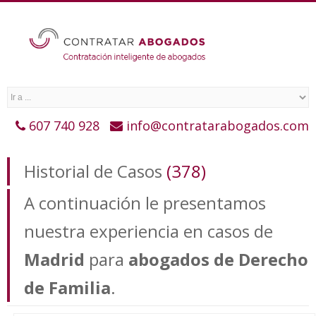
607 740 928
info@contratarabogados.com
Historial de Casos
(378)
A continuación le presentamos
nuestra experiencia en casos de
Madrid
para
abogados de Derecho
de Familia
.