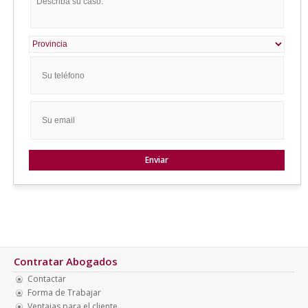
Contratar Abogados
Contactar
Forma de Trabajar
Ventajas para el cliente