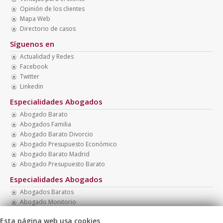
Opinión de los clientes
Mapa Web
Directorio de casos
Síguenos en
Actualidad y Redes
Facebook
Twitter
Linkedin
Especialidades Abogados
Abogado Barato
Abogados Familia
Abogado Barato Divorcio
Abogado Presupuesto Económico
Abogado Barato Madrid
Abogado Presupuesto Barato
Especialidades Abogados
Abogados Baratos
Abogado Monitorio
Abogado Menores Madrid
Esta página web usa cookies
Abogado Penal Barato