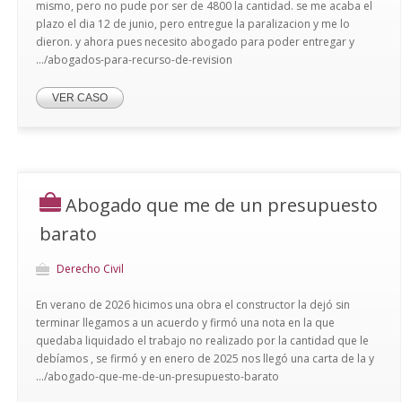
mismo, pero no pude por ser de 4800 la cantidad. se me acaba el
plazo el dia 12 de junio, pero entregue la paralizacion y me lo
dieron. y ahora pues necesito abogado para poder entregar y
.../abogados-para-recurso-de-revision
VER CASO
Abogado que me de un presupuesto
barato
Derecho Civil
En verano de 2026 hicimos una obra el constructor la dejó sin
terminar llegamos a un acuerdo y firmó una nota en la que
quedaba liquidado el trabajo no realizado por la cantidad que le
debíamos , se firmó y en enero de 2025 nos llegó una carta de la y
.../abogado-que-me-de-un-presupuesto-barato