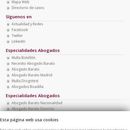
Mapa Web
Directorio de casos
Síguenos en
Actualidad y Redes
Facebook
Twitter
Linkedin
Especialidades Abogados
Multa Botellón
Necesito Abogado Barato
Abogado Barato
Abogado Barato Madrid
Multa Drogotest
Abogados Boadilla
Especialidades Abogados
Abogado Barato Nacionalidad
Abogado Barato Divorcio
Abogados Baratos Madrid
Esta página web usa cookies
Abogados Baratos
Abogados Familia
Este sitio web utiliza cookies propias y de terceros para optimizar tu navegación y