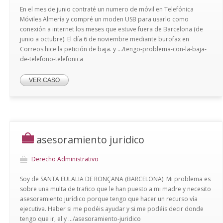
En el mes de junio contraté un numero de móvil en Telefónica
Móviles Almería y compré un moden USB para usarlo como
conexión a internet los meses que estuve fuera de Barcelona (de
junio a octubre). El día 6 de noviembre mediante burofax en
Correos hice la petición de baja. y .../tengo-problema-con-la-baja-
de-telefono-telefonica
VER CASO
asesoramiento juridico
Derecho Administrativo
Soy de SANTA EULALIA DE RONÇANA (BARCELONA). Mi problema es
sobre una multa de trafico que le han puesto a mi madre y necesito
asesoramiento jurídico porque tengo que hacer un recurso vía
ejecutiva. Haber si me podéis ayudar y si me podéis decir donde
tengo que ir, el y .../asesoramiento-juridico