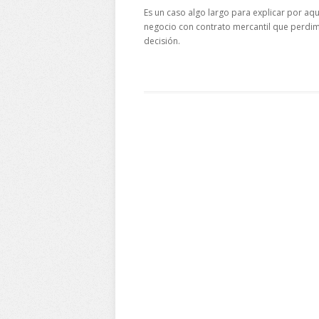
Es un caso algo largo para explicar por aq
negocio con contrato mercantil que perdim
decisión.