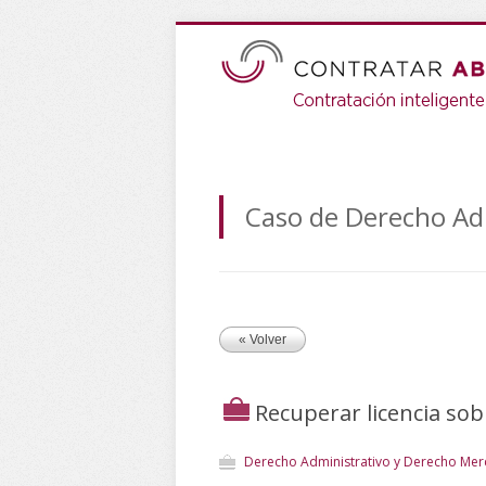
Caso de Derecho Adm
« Volver
Recuperar licencia so
Derecho Administrativo y Derecho Merc