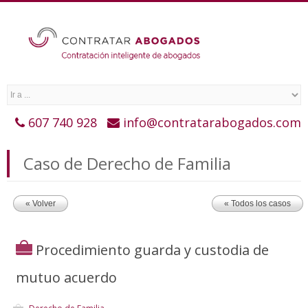
607 740 928
info@contratarabogados.com
Caso de Derecho de Familia
« Volver
« Todos los casos
Procedimiento guarda y custodia de
mutuo acuerdo