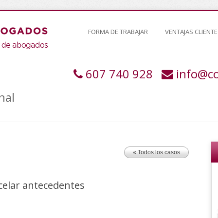
FORMA DE TRABAJAR
VENTAJAS CLIENTE
607 740 928
info@c
nal
« Todos los casos
celar antecedentes