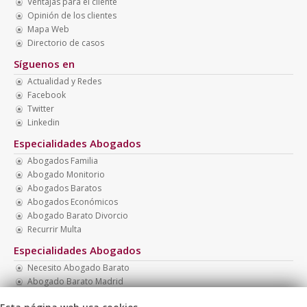
Ventajas para el cliente
Opinión de los clientes
Mapa Web
Directorio de casos
Síguenos en
Actualidad y Redes
Facebook
Twitter
Linkedin
Especialidades Abogados
Abogados Familia
Abogado Monitorio
Abogados Baratos
Abogados Económicos
Abogado Barato Divorcio
Recurrir Multa
Especialidades Abogados
Necesito Abogado Barato
Abogado Barato Madrid
Abogado Barato Nacionalidad