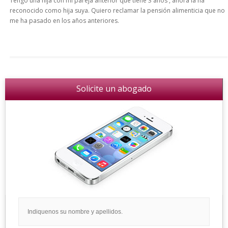
Tengo una hija con mi pareja anterior que tiene 3 años , ahora la ha
reconocido como hija suya. Quiero reclamar la pensión alimenticia que no
me ha pasado en los años anteriores.
Solicite un abogado