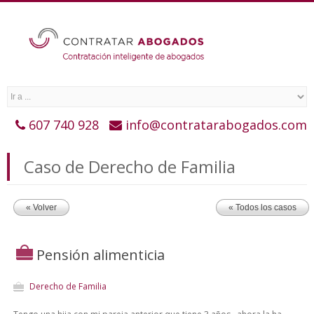
607 740 928
info@contratarabogados.com
Caso de Derecho de Familia
« Volver
« Todos los casos
Pensión alimenticia
Derecho de Familia