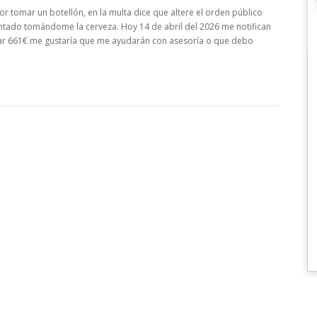
r tomar un botellón, en la multa dice que altere el orden público
tado tomándome la cerveza. Hoy 14 de abril del 2026 me notifican
ar 661€ me gustaría que me ayudarán con asesoría o que debo