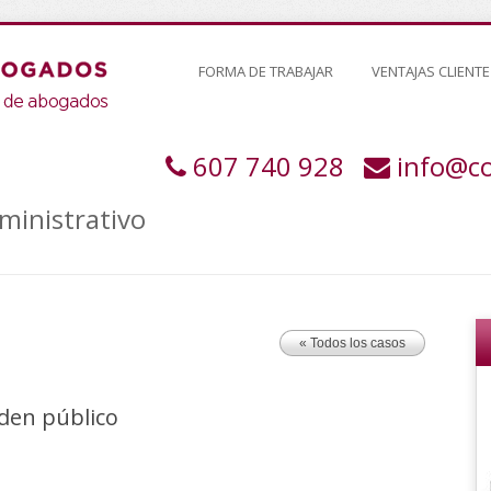
FORMA DE TRABAJAR
VENTAJAS CLIENTE
607 740 928
info@c
ministrativo
« Todos los casos
rden público