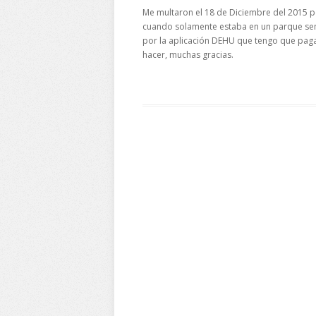
Me multaron el 18 de Diciembre del 2015 po
cuando solamente estaba en un parque sen
por la aplicación DEHU que tengo que pag
hacer, muchas gracias.