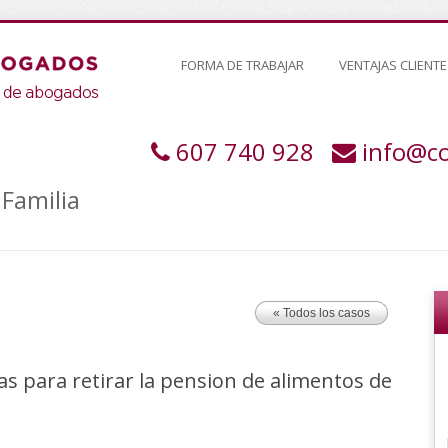
FORMA DE TRABAJAR
VENTAJAS CLIENTE
607 740 928
info@c
Familia
« Todos los casos
s para retirar la pension de alimentos de