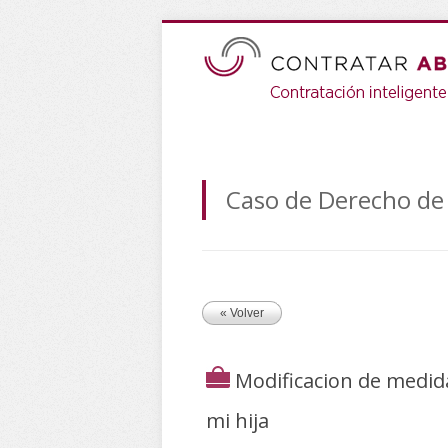
Caso de Derecho de 
« Volver
Modificacion de medida
mi hija