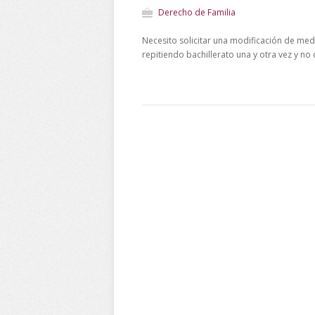
Derecho de Familia
Necesito solicitar una modificación de med
repitiendo bachillerato una y otra vez y n