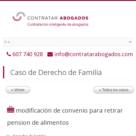
607 740 928
info@contratarabogados.com
Caso de Derecho de Familia
« Volver
« Todos los casos
modificación de convenio para retirar
pension de alimentos