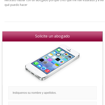
Necesito hablar con un abogado porque creo que me han estafado y a ver
qué puedo hacer
Solicite un abogado