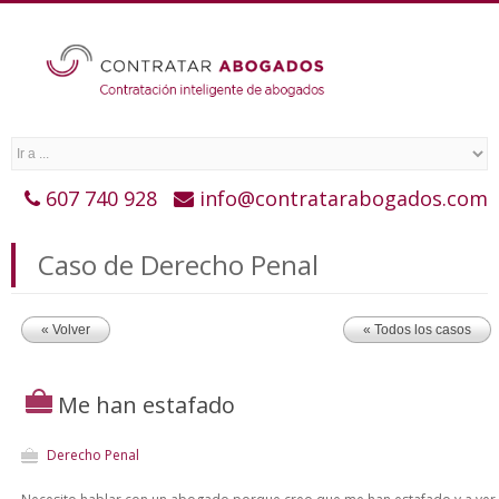
607 740 928
info@contratarabogados.com
Caso de Derecho Penal
« Volver
« Todos los casos
Me han estafado
Derecho Penal