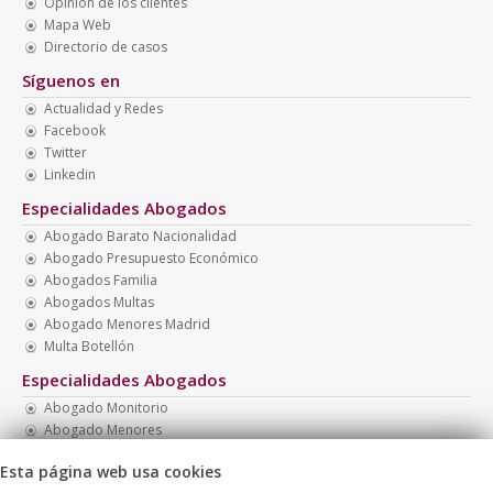
Opinión de los clientes
Mapa Web
Directorio de casos
Síguenos en
Actualidad y Redes
Facebook
Twitter
Linkedin
Especialidades Abogados
Abogado Barato Nacionalidad
Abogado Presupuesto Económico
Abogados Familia
Abogados Multas
Abogado Menores Madrid
Multa Botellón
Especialidades Abogados
Abogado Monitorio
Abogado Menores
Recurrir Multa
Esta página web usa cookies
Abogado Barato