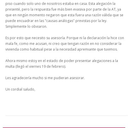
piso cuando solo uno de nosotros estaba en casa. Esta alegación la
presenté, pero la respuesta fue más bien evasiva por parte de la AT, ya
que en ningún momento negaron que esta fuera una razón válida que se
puede encuadrar en las "causas análogas" previstas por la ley.
Simplemente lo obviaron.
Es por esto que necesito su asesoría. Porque ni la declaración la hice con
mala fe, como me acusan, ni creo que tengan razón en no considerar la
vivienda como habitual pese a la necesidad apremiante que tuvimos.
Ahora mismo estoy en el estado de poder presentar alegaciones a la
multa (llegó el viernes 19 de febrero).
Les agradecería mucho si me pudieran asesorar.
Un cordial saludo,