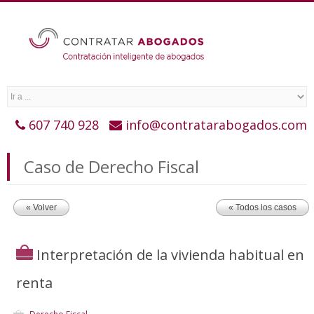
607 740 928
info@contratarabogados.com
Caso de Derecho Fiscal
« Volver
« Todos los casos
Interpretación de la vivienda habitual en
renta