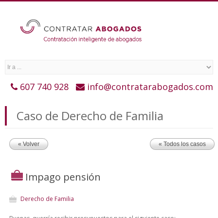
607 740 928
info@contratarabogados.com
Caso de Derecho de Familia
« Volver
« Todos los casos
Impago pensión
Derecho de Familia