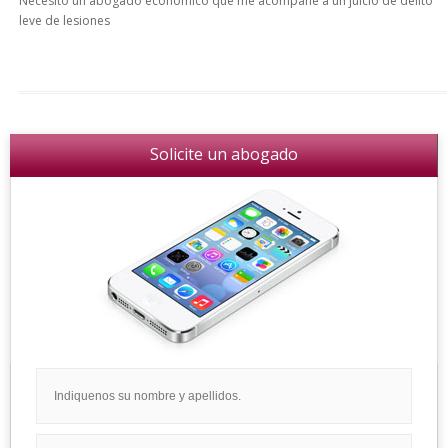
Necesito un abogado economico que me acompañe a un juicio de delito
leve de lesiones
Solicite un abogado