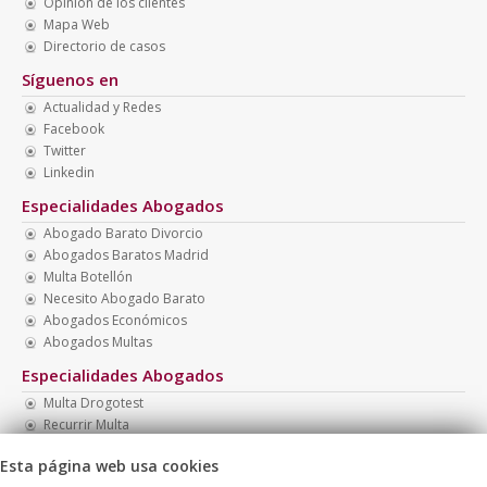
Opinión de los clientes
Mapa Web
Directorio de casos
Síguenos en
Actualidad y Redes
Facebook
Twitter
Linkedin
Especialidades Abogados
Abogado Barato Divorcio
Abogados Baratos Madrid
Multa Botellón
Necesito Abogado Barato
Abogados Económicos
Abogados Multas
Especialidades Abogados
Multa Drogotest
Recurrir Multa
Abogado Monitorio
Esta página web usa cookies
Abogados Baratos