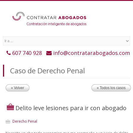
607 740 928
info@contratarabogados.com
Caso de Derecho Penal
« Volver
« Todos los casos
Delito leve lesiones para ir con abogado
Derecho Penal