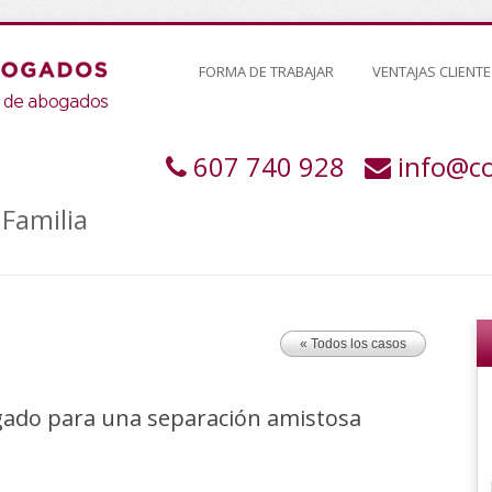
FORMA DE TRABAJAR
VENTAJAS CLIENTE
607 740 928
info@c
Familia
« Todos los casos
gado para una separación amistosa