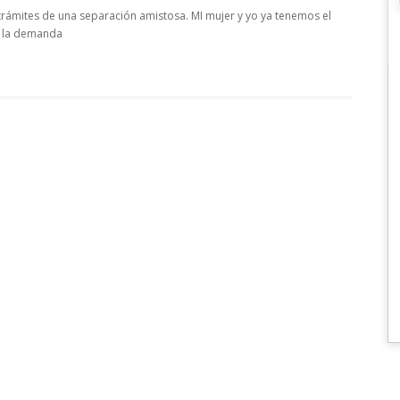
ámites de una separación amistosa. MI mujer y yo ya tenemos el
r la demanda