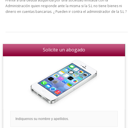
Frente a una deuda adquirida por una sociedad limitada con la
Administración quien responde ante la misma si la S.L no tiene bienes ni
dinero en cuentas bancarias. ¿ Pueden ir contra el administrador de la S.L ?
Solicite un abogado