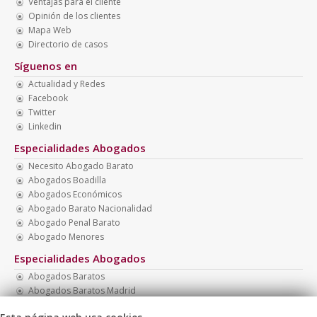
Ventajas para el cliente
Opinión de los clientes
Mapa Web
Directorio de casos
Síguenos en
Actualidad y Redes
Facebook
Twitter
Linkedin
Especialidades Abogados
Necesito Abogado Barato
Abogados Boadilla
Abogados Económicos
Abogado Barato Nacionalidad
Abogado Penal Barato
Abogado Menores
Especialidades Abogados
Abogados Baratos
Abogados Baratos Madrid
Abogado Monitorio