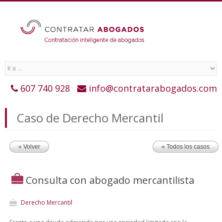
607 740 928
info@contratarabogados.com
Caso de Derecho Mercantil
« Volver
« Todos los casos
Consulta con abogado mercantilista
Derecho Mercantil