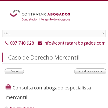
607 740 928
info@contratarabogados.com
Caso de Derecho Mercantil
« Volver
« Todos los casos
Consulta con abogado especialista
mercantil