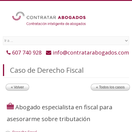
607 740 928
info@contratarabogados.com
Caso de Derecho Fiscal
« Volver
« Todos los casos
Abogado especialista en fiscal para
asesorarme sobre tributación