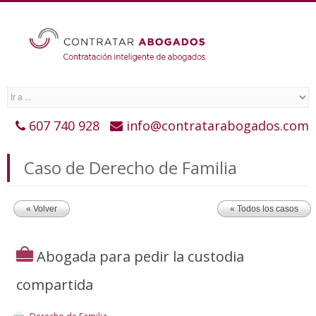
607 740 928
info@contratarabogados.com
Caso de Derecho de Familia
« Volver
« Todos los casos
Abogada para pedir la custodia
compartida