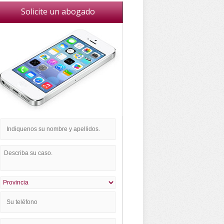
Solicite un abogado