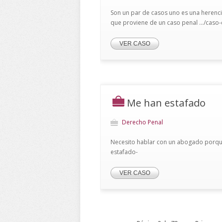
Son un par de casos uno es una herenci
que proviene de un caso penal .../cas
VER CASO
Me han estafado
Derecho Penal
Necesito hablar con un abogado porque
estafado-
VER CASO