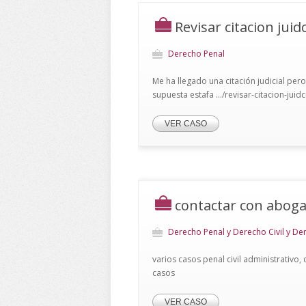
Revisar citacion juid
Derecho Penal
Me ha llegado una citación judicial pero
supuesta estafa .../revisar-citacion-juid
VER CASO
contactar con aboga
Derecho Penal y Derecho Civil y De
varios casos penal civil administrativo
casos
VER CASO