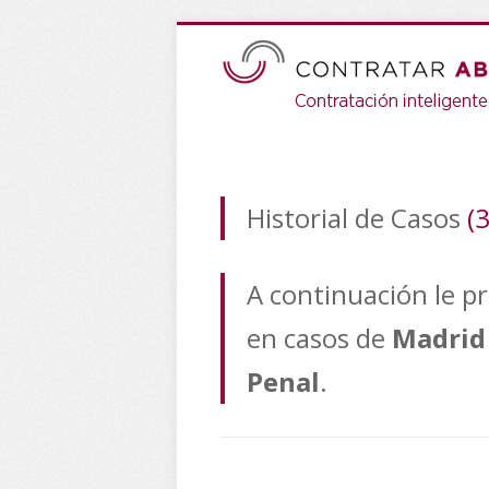
Historial de Casos
(
A continuación le p
en casos de
Madrid
Penal
.