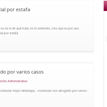
cial por estafa
 no se ni de qué trata, no lo entiendo, creo que es por una
cial-por-estafa
do por varios casos
recho Administrativo
, contactar mejor whatsapp .../contactar-con-abogado-por-varios-