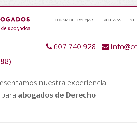
FORMA DE TRABAJAR
VENTAJAS CLIENTE
607 740 928
info@c
388)
resentamos nuestra experiencia
para
abogados de Derecho