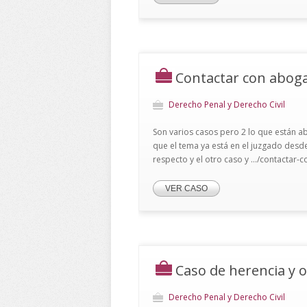
Contactar con abog
Derecho Penal y Derecho Civil
Son varios casos pero 2 lo que están ab
que el tema ya está en el juzgado desd
respecto y el otro caso y .../contacta
VER CASO
Caso de herencia y 
Derecho Penal y Derecho Civil