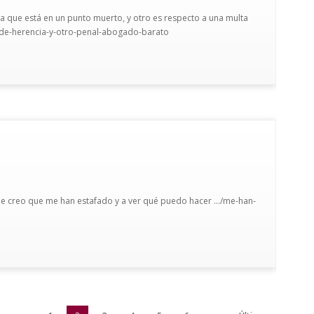
a que está en un punto muerto, y otro es respecto a una multa
o-de-herencia-y-otro-penal-abogado-barato
 creo que me han estafado y a ver qué puedo hacer .../me-han-